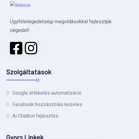
Ügyfélelégedetségi megoldásokkal fejlesztjük
cégedet!
Szolgáltatások
Google értékelés automatizáció
Facebook hozzászólás kezelés
Ai Chatbot fejlesztés
Gyors Linkek