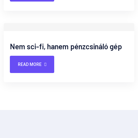
Nem sci-fi, hanem pénzcsináló gép
READ MORE