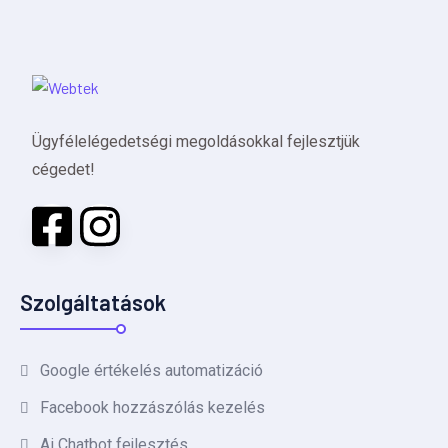
Ügyfélelégedetségi megoldásokkal fejlesztjük
cégedet!
Szolgáltatások
Google értékelés automatizáció
Facebook hozzászólás kezelés
Ai Chatbot fejlesztés