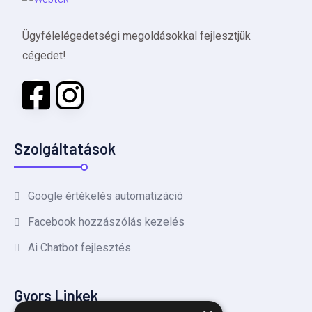
Ügyfélelégedetségi megoldásokkal fejlesztjük
cégedet!
Szolgáltatások
Google értékelés automatizáció
Facebook hozzászólás kezelés
Ai Chatbot fejlesztés
Gyors Linkek