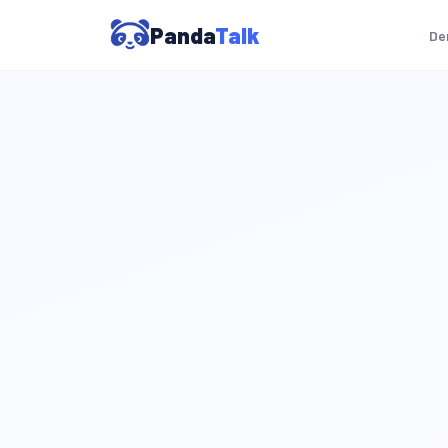
Panda
Talk
De