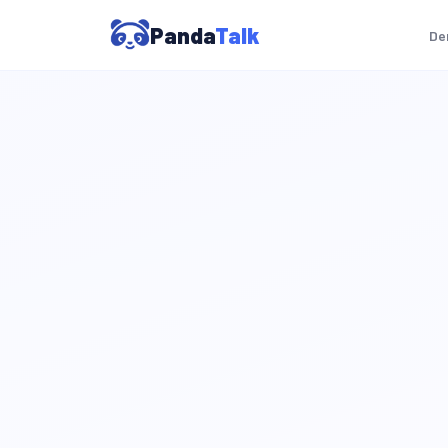
Panda
Talk
De