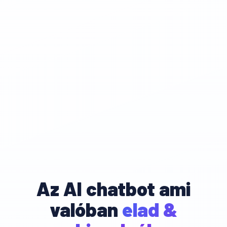
Az AI chatbot ami
valóban
elad &