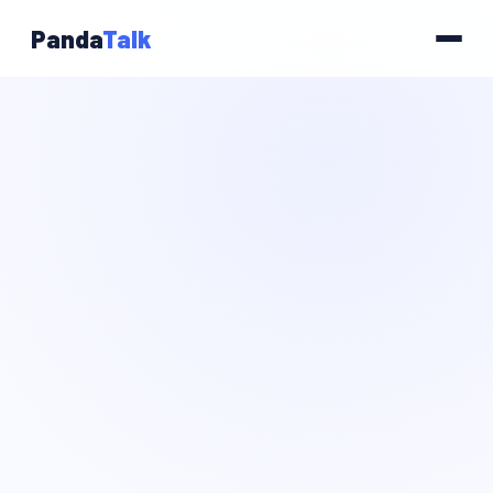
Panda
Talk