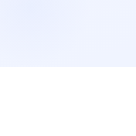
MEGBÍZNAK BENNÜNK
MÁRKAMIX